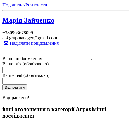
Поділитися
Розповісти
Марія Зайченко
+380963678099
apkgrupmanager@gmail.com
Надіслати повідомлення
Ваше повідомлення
Ваше ім'я (обов'язково)
Ваш email (обов'язково)
Вiдправлено!
інші оголошення в категорії Агрохімічні
дослідження