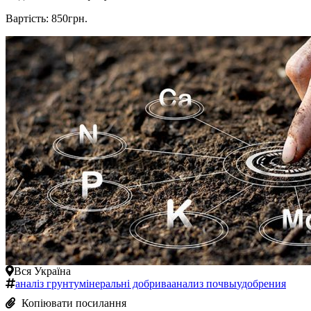
Вартість: 850грн.
Вся Україна
аналіз грунту
мінеральні добрива
анализ почвы
удобрения
Копіювати посилання