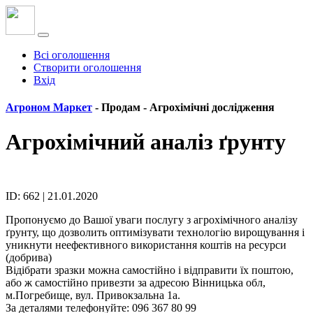
Всі оголошення
Створити оголошення
Вхід
Агроном Маркет
- Продам -
Агрохімічні дослідження
Агрохімічний аналіз ґрунту
ID: 662 | 21.01.2020
Пропонуємо до Вашої уваги послугу з агрохімічного аналізу
ґрунту, що дозволить оптимізувати технологію вирощування і
уникнути неефективного використання коштів на ресурси
(добрива)
Відібрати зразки можна самостійно і відправити їх поштою,
або ж самостійно привезти за адресою Вінницька обл,
м.Погребище, вул. Привокзальна 1а.
За деталями телефонуйте: 096 367 80 99