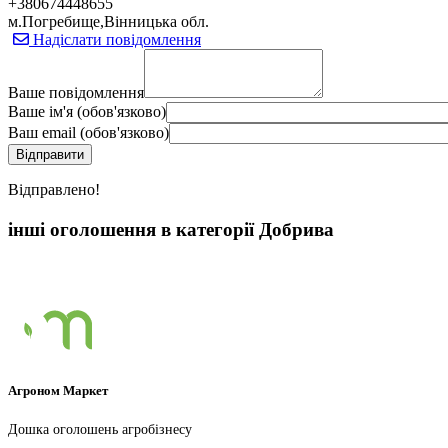
+380674448655
м.Погребище,Вінницька обл.
Надіслати повідомлення
Ваше повідомлення
Ваше ім'я (обов'язково)
Ваш email (обов'язково)
Вiдправлено!
інші оголошення в категорії Добрива
Агроном Маркет
Дошка оголошень агробізнесу