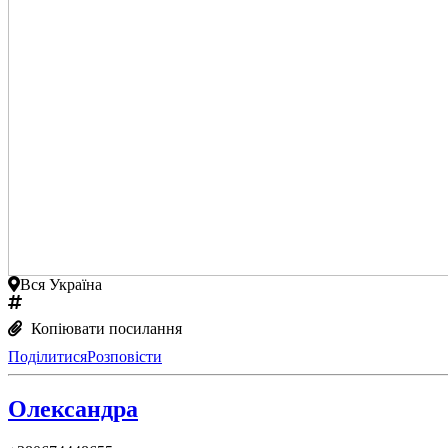
Вся Україна
Копіювати посилання
Поділитися
Розповісти
Олександра