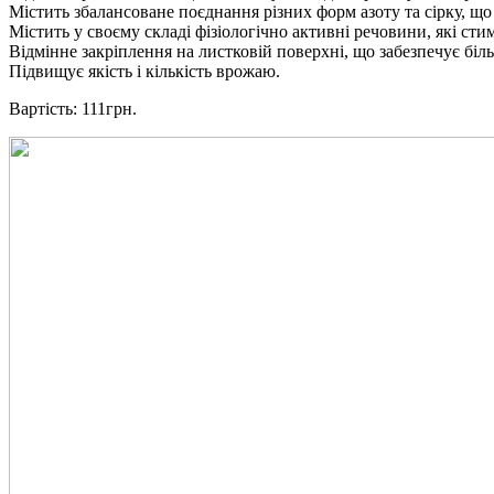
Містить збалансоване поєднання різних форм азоту та сірку, що
Містить у своєму складі фізіологічно активні речовини, які с
Відмінне закріплення на листковій поверхні, що забезпечує бі
Підвищує якість і кількість врожаю.
Вартість: 111грн.