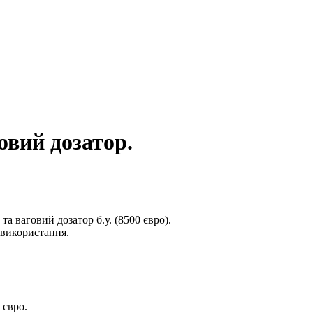
овий дозатор.
 ваговий дозатор б.у. (8500 євро).
 використання.
 євро.