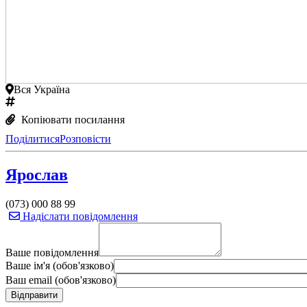
Вся Україна
Копіювати посилання
Поділитися
Розповісти
Ярослав
(073) 000 88 99
Надіслати повідомлення
Ваше повідомлення
Ваше ім'я (обов'язково)
Ваш email (обов'язково)