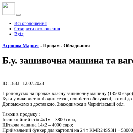
Всі оголошення
Створити оголошення
Вхід
Агроном Маркет
- Продам -
Обладнання
Б.у. зашивочна машина та ваг
ID: 1833 | 12.07.2023
Пропонуємо на продаж власну зашивочну машину (13500 євро) та
Були у використанні один сезон, повністю обслужені, готові до
Допоможемо з доставкою. Знаходимося в Чернігівській обл.
Також в продажу :
Інспекційний стіл 4х1м – 3800 євро;
Щіткова машина 14х2 – 4000 євро;
Приймальний бункер для картоплі на 24 т KMR24SS3H – 53000