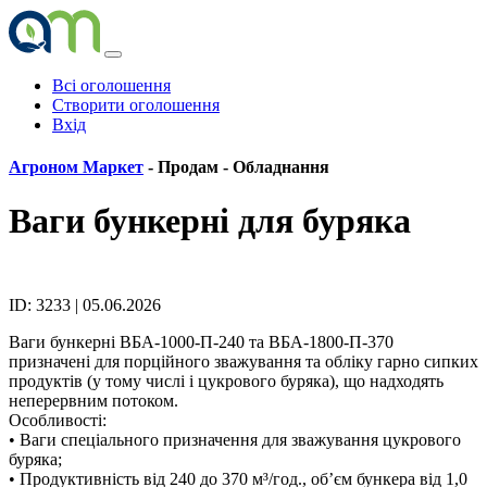
Всі оголошення
Створити оголошення
Вхід
Агроном Маркет
- Продам -
Обладнання
Ваги бункерні для буряка
ID: 3233 | 05.06.2026
Ваги бункерні ВБА-1000-П-240 та ВБА-1800-П-370
призначені для порційного зважування та обліку гарно сипких
продуктів (у тому числі і цукрового буряка), що надходять
неперервним потоком.
Особливості:
• Ваги спеціального призначення для зважування цукрового
буряка;
• Продуктивність від 240 до 370 м³/год., об’єм бункера від 1,0