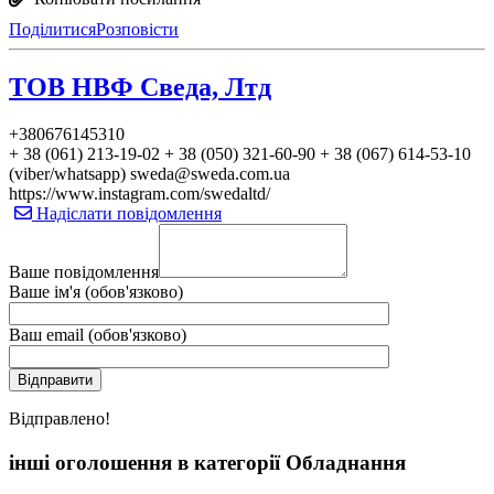
Поділитися
Розповісти
ТОВ НВФ Сведа, Лтд
+380676145310
+ 38 (061) 213-19-02 + 38 (050) 321-60-90 + 38 (067) 614-53-10
(viber/whatsapp) sweda@sweda.com.ua
https://www.instagram.com/swedaltd/
Надіслати повідомлення
Ваше повідомлення
Ваше ім'я (обов'язково)
Ваш email (обов'язково)
Вiдправлено!
інші оголошення в категорії Обладнання