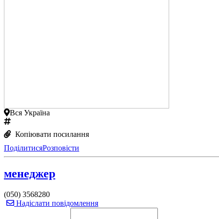
Вся Україна
Копіювати посилання
Поділитися
Розповісти
менеджер
(050) 3568280
Надіслати повідомлення