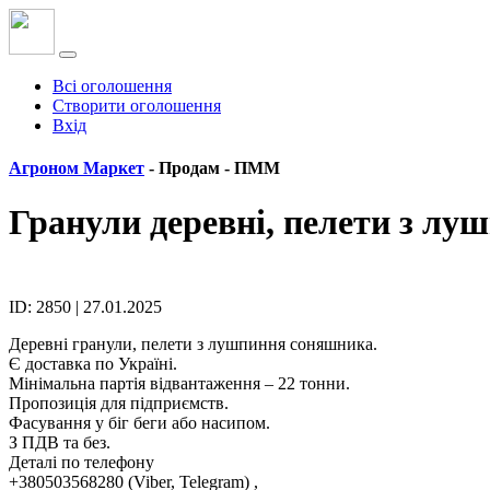
Всі оголошення
Створити оголошення
Вхід
Агроном Маркет
- Продам -
ПММ
Гранули деревні, пелети з лу
ID: 2850 | 27.01.2025
Деревні гранули, пелети з лушпиння соняшника.
Є доставка по Україні.
Мінімальна партія відвантаження – 22 тонни.
Пропозиція для підприємств.
Фасування у біг беги або насипом.
З ПДВ та без.
Деталі по телефону
+380503568280 (Viber, Telegram) ,