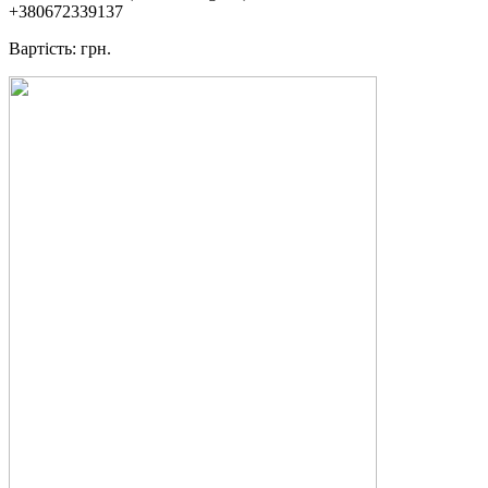
+380672339137
Вартість: грн.