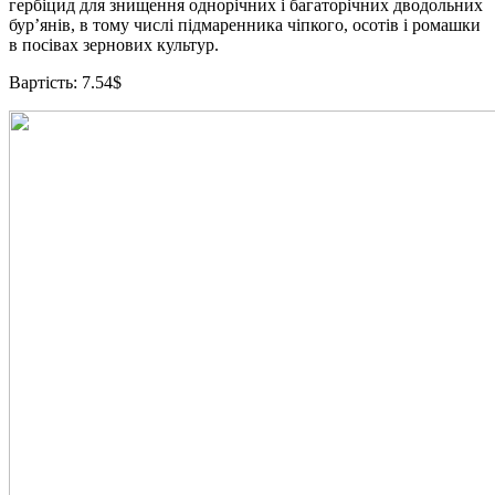
гербіцид для знищення однорічних і багаторічних дводольних
бур’янів, в тому числі підмаренника чіпкого, осотів і ромашки
в посівах зернових культур.
Вартість: 7.54$