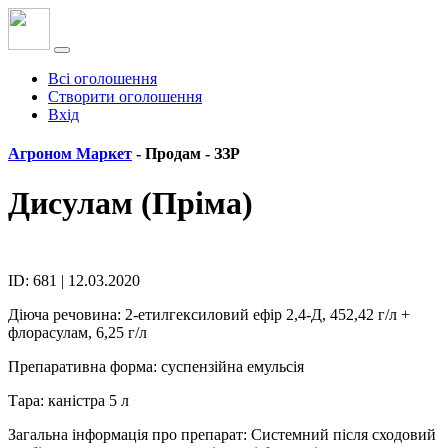
Всі оголошення
Створити оголошення
Вхід
Агроном Маркет
- Продам -
ЗЗР
Дисулам (Пріма)
ID: 681 | 12.03.2020
Діюча речовина: 2-етилгексиловий ефір 2,4-Д, 452,42 г/л +
флорасулам, 6,25 г/л
Препаративна форма: суспензійна емульсія
Тара: каністра 5 л
Загальна інформація про препарат: Системний після сходовий