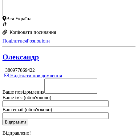
Вся Україна
Копіювати посилання
Поділитися
Розповісти
Олександр
+380977869422
Надіслати повідомлення
Ваше повідомлення
Ваше ім'я (обов'язково)
Ваш email (обов'язково)
Вiдправлено!