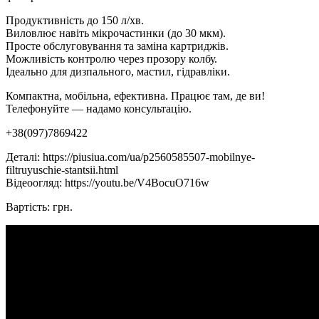
Продуктивність до 150 л/хв.
Виловлює навіть мікрочастинки (до 30 мкм).
Просте обслуговування та заміна картриджів.
Можливість контролю через прозору колбу.
Ідеально для дизпального, мастил, гідравліки.
Компактна, мобільна, ефективна. Працює там, де ви!
Телефонуйте — надамо консультацію.
+38(097)7869422
Деталі: https://piusiua.com/ua/p2560585507-mobilnye-
filtruyuschie-stantsii.html
Відеоогляд: https://youtu.be/V4BocuO716w
Вартість: грн.