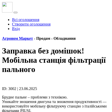
Всі оголошення
Створити оголошення
Вхід
Агроном Маркет
- Продам -
Обладнання
Заправка без домішок!
Мобільна станція фільтрації
пального
ID: 3002 | 23.06.2025
Брудне пальне – проблеми з технікою.
Уникайте зношення двигуна та зниження продуктивності —
використовуйте мобільну фільтруючу станцію з італійськими
фільтрами PIUSI.