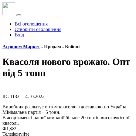
Всі оголошення
Створити оголошення
Вхід
Агроном Маркет
- Продам -
Бобові
Квасоля нового врожаю. Опт
від 5 тонн
ID: 1133 | 14.10.2022
Виробник реалызує оптом квасолю з доставкою по Україна.
МІнімальна партія – 5 тонн.
В асортименті нашої компанії більше 20 сортів високоякісної
квасолі.
Ф1,Ф2.
Телефонуйте.