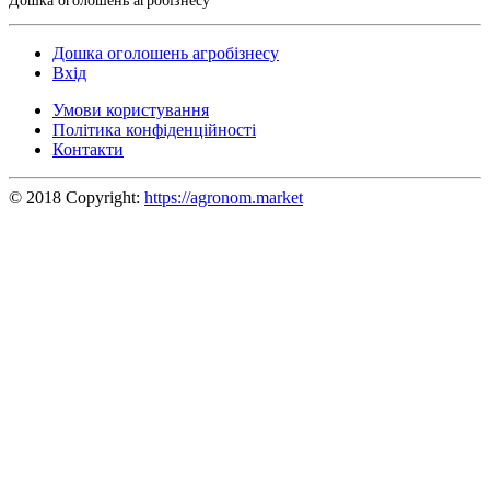
Дошка оголошень агробізнесу
Дошка оголошень агробізнесу
Вхід
Умови користування
Політика конфіденційності
Контакти
© 2018 Copyright:
https://agronom.market