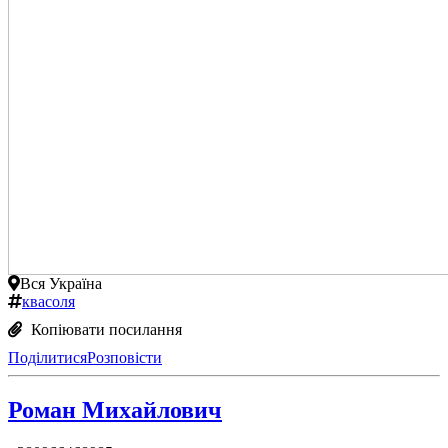
Вся Україна
квасоля
Копіювати посилання
Поділитися
Розповісти
Роман Михайлович