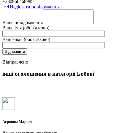
+380966468985
Надіслати повідомлення
Ваше повідомлення
Ваше ім'я (обов'язково)
Ваш email (обов'язково)
Вiдправлено!
інші оголошення в категорії Бобові
Агроном Маркет