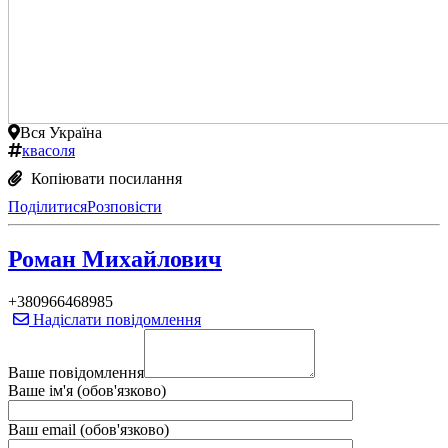
Вся Україна
квасоля
Копіювати посилання
Поділитися
Розповісти
Роман Михайлович
+380966468985
Надіслати повідомлення
Ваше повідомлення
Ваше ім'я (обов'язково)
Ваш email (обов'язково)