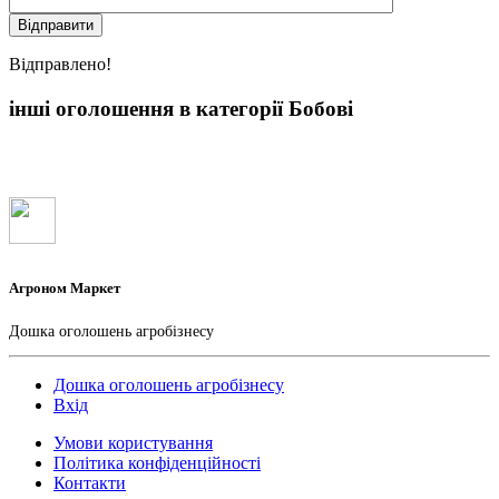
Вiдправлено!
інші оголошення в категорії Бобові
Агроном Маркет
Дошка оголошень агробізнесу
Дошка оголошень агробізнесу
Вхід
Умови користування
Політика конфіденційності
Контакти