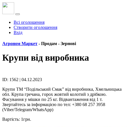
Всі оголошення
Створити оголошення
Вхід
Агроном Маркет
- Продам -
Зернові
Крупи від виробника
ID: 1562 | 04.12.2023
Крупи ТМ “Подільський Смак” від виробника, Хмельницька
обл. Крупа гречана, горох жовтий колотий з дрібкою.
Фасування у мішки по 25 кг. Відвантаження від 1 т.
Звертайтесь за інформацією по тел: +380 68 257 3958
(Viber/Telegram/WhatsApp)
Вартість: 1грн.