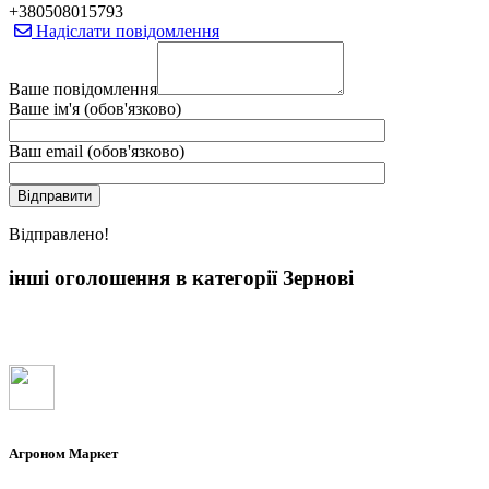
+380508015793
Надіслати повідомлення
Ваше повідомлення
Ваше ім'я (обов'язково)
Ваш email (обов'язково)
Вiдправлено!
інші оголошення в категорії Зернові
Агроном Маркет