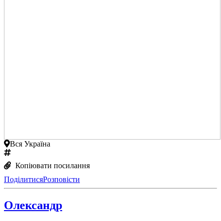
Вся Україна
Копіювати посилання
Поділитися
Розповісти
Олександр