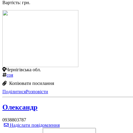
Вартість: грн.
Чернігівська обл.
соя
Копіювати посилання
Поділитися
Розповісти
Олександр
0938803787
Надіслати повідомлення