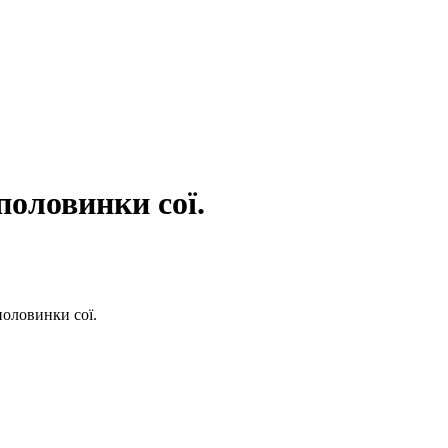
половинки сої.
половинки сої.