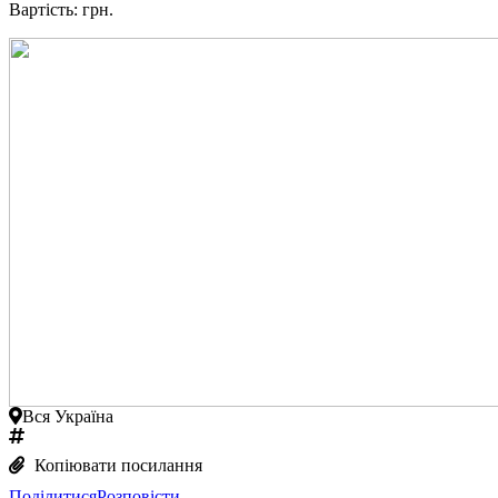
Вартість: грн.
Вся Україна
Копіювати посилання
Поділитися
Розповісти