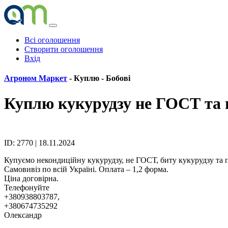
Всі оголошення
Створити оголошення
Вхід
Агроном Маркет
- Куплю -
Бобові
Куплю кукурудзу не ГОСТ та 
ID: 2770 | 18.11.2024
Купуємо некондиційну кукурудзу, не ГОСТ, биту кукурудзу та 
Самовивіз по всій Україні. Оплата – 1,2 форма.
Ціна договірна.
Телефонуйте
+380938803787,
+380674735292
Олександр