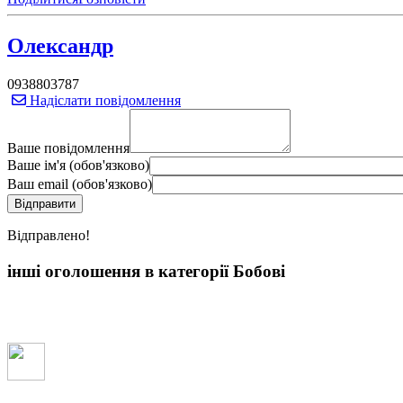
Олександр
0938803787
Надіслати повідомлення
Ваше повідомлення
Ваше ім'я (обов'язково)
Ваш email (обов'язково)
Вiдправлено!
інші оголошення в категорії Бобові