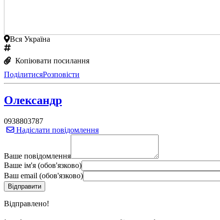
Вся Україна
Копіювати посилання
Поділитися
Розповісти
Олександр
0938803787
Надіслати повідомлення
Ваше повідомлення
Ваше ім'я (обов'язково)
Ваш email (обов'язково)
Вiдправлено!