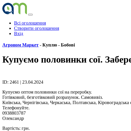
Всі оголошення
Створити оголошення
Вхід
Агроном Маркет
- Куплю -
Бобові
Купуємо половинки сої. Забер
ID: 2461 | 23.04.2024
Купуємо оптом половинки сої на переробку.
Готівковий, безготівковий розрахунок. Самовивіз.
Київська, Чернігівська, Черкаська, Полтавська, Кіровоградська 
Телефонуйте.
0938803787
Олександр
Вартість: грн.