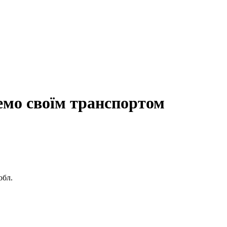
емо своїм транспортом
обл.