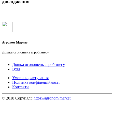
дослідження
Агроном Маркет
Дошка оголошень агробізнесу
Дошка оголошень агробізнесу
Вхід
Умови користування
Політика конфіденційності
Контакти
© 2018 Copyright:
https://agronom.market