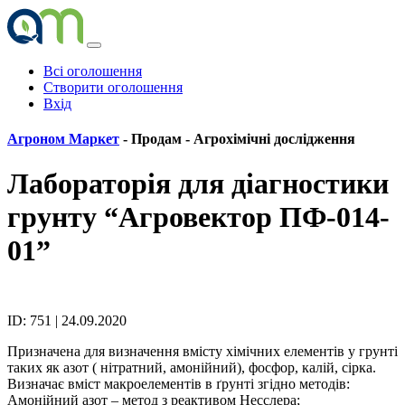
Всі оголошення
Створити оголошення
Вхід
Агроном Маркет
- Продам -
Агрохімічні дослідження
Лабораторія для діагностики
грунту “Агровектор ПФ-014-
01”
ID: 751 | 24.09.2020
Призначена для визначення вмісту хімічних елементів у грунті
таких як азот ( нітратний, амонійний), фосфор, калій, сірка.
Визначає вміст макроелементів в ґрунті згідно методів:
Амонійний азот – метод з реактивом Несслера;