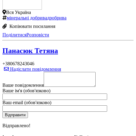
Вся Україна
мінеральні добрива
дробрива
Копіювати посилання
Поділитися
Розповісти
Панасюк Тетяна
+380678243046
Надіслати повідомлення
Ваше повідомлення
Ваше ім'я (обов'язково)
Ваш email (обов'язково)
Вiдправлено!