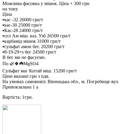
Можлива фасовка у мішок. Ціна + 300 грн
на тону
Ціна
▪️кас -32 26000 грн/т
▪️кас-30 25000 грн/т
▪️Кас-28 24000 грн/т
▪️сел Ам міш. каз. Узб 26500 грн/т
▪️карбамід мішок 31000 грн/т
▪️сульфат амон бег. 20200 грн/т
▪️8-19-29+s бег 24500 грн/т
В бег ми не фасуємо.
По 🌿🍀☘️MgSO4
Сульфат маг Китай міш. 15200 грн/т
Ціни вказані грн з пдв.
На умовах самовивіз: Вінницька обл., м. Погребище вул.
Привокзальна 1 а
Вартість: 1грн.