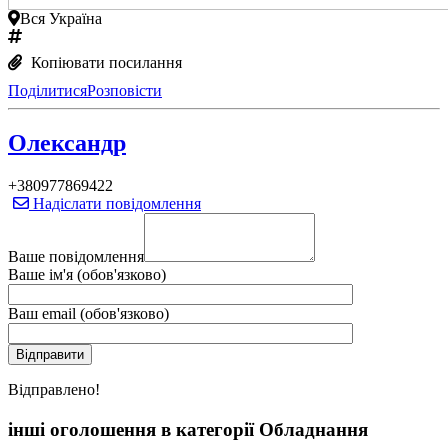
Вся Україна
Копіювати посилання
Поділитися
Розповісти
Олександр
+380977869422
Надіслати повідомлення
Ваше повідомлення
Ваше ім'я (обов'язково)
Ваш email (обов'язково)
Вiдправлено!
інші оголошення в категорії Обладнання