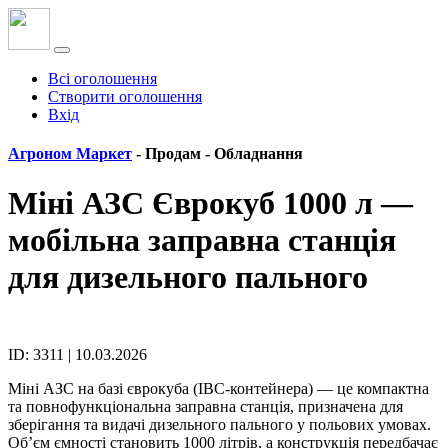
Всі оголошення
Створити оголошення
Вхід
Агроном Маркет
- Продам -
Обладнання
Міні АЗС Єврокуб 1000 л —
мобільна заправна станція
для дизельного пального
ID: 3311 | 10.03.2026
Міні АЗС на базі єврокуба (IBC-контейнера) — це компактна
та повнофункціональна заправна станція, призначена для
зберігання та видачі дизельного пального у польових умовах.
Об’єм ємності становить 1000 літрів, а конструкція передбачає