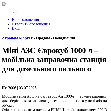
Всі оголошення
Створити оголошення
Вхід
Агроном Маркет
- Продам -
Обладнання
Міні АЗС Єврокуб 1000 л –
мобільна заправочна станція
для дизельного пального
ID: 3006 | 03.07.2025
Мобільна міні АЗС на базі єврокуба 1000л — зручне рішення
для зберігання та заправки дизельного пального у полі або на
об’єкті.
Обладнана якісним насосом PIUSI (Італія) з живленням 220 В