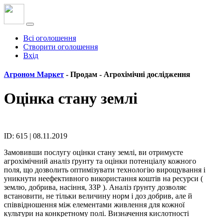
Всі оголошення
Створити оголошення
Вхід
Агроном Маркет
- Продам -
Агрохімічні дослідження
Оцінка стану землі
ID: 615 | 08.11.2019
Замовивши послугу оцінки стану землі, ви отримуєте
агрохімічний аналіз ґрунту та оцінки потенціалу кожного
поля, що дозволить оптимізувати технологію вирощування і
уникнути неефективного використання коштів на ресурси (
землю, добрива, насіння, ЗЗР ). Аналіз ґрунту дозволяє
встановити, не тільки величину норм і доз добрив, але й
співвідношення між елементами живлення для кожної
культури на конкретному полі. Визначення кислотності