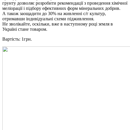
грунту дозволяє розробити рекомендації з проведення хімічної
меліорації і підбору ефективних форм мінеральних добрив.
А також заощадити до 30% на живленні с/г культур,
отримавши індивідуальні схеми підживлення.
Не зволікайте, оскільки, вже в наступному році земля в
Україні стане товаром.
Вартість: 1грн.