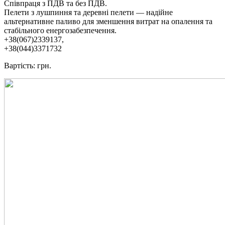
Співпраця з ПДВ та без ПДВ.
Пелети з лушпиння та деревні пелети — надійне
альтернативне паливо для зменшення витрат на опалення та
стабільного енергозабезпечення.
+38(067)2339137,
+38(044)3371732
Вартість: грн.