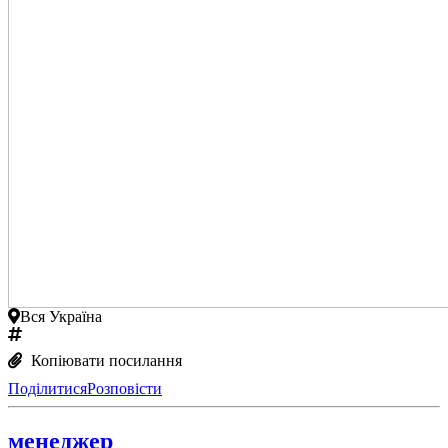
Вся Україна
Копіювати посилання
Поділитися
Розповісти
менеджер