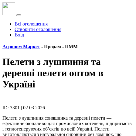
Всі оголошення
Створити оголошення
Вхід
Агроном Маркет
- Продам -
ПММ
Пелети з лушпиння та
деревні пелети оптом в
Україні
ID: 3301 | 02.03.2026
Пелети з лушпиння соняшника та деревні пелети —
ефективне біопаливо для промислових котелень, підприємств
і теплогенеруючих об’єктів по всій Україні. Пелети
виготовляються з натуральної сировини без домішок, що