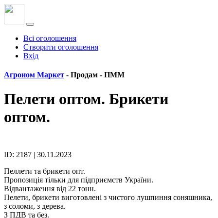
Всі оголошення
Створити оголошення
Вхід
Агроном Маркет
- Продам -
ПММ
Пелети оптом. Брикети
оптом.
ID: 2187 | 30.11.2023
Пеллети та брикети опт.
Пропозиція тільки для підприємств України.
Відвантаження від 22 тонн.
Пелети, брикети виготовлені з чистого лушпиння соняшника,
з соломи, з дерева.
З ПДВ та без.