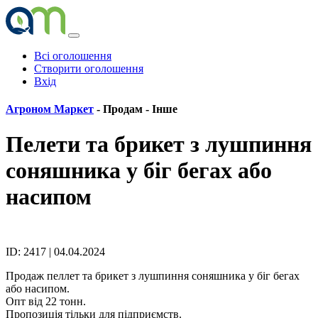
Всі оголошення
Створити оголошення
Вхід
Агроном Маркет
- Продам -
Інше
Пелети та брикет з лушпиння
соняшника у біг бегах або
насипом
ID: 2417 | 04.04.2024
Продаж пеллет та брикет з лушпиння соняшника у біг бегах
або насипом.
Опт від 22 тонн.
Пропозиція тільки для підприємств.