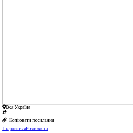
Вся Україна
Копіювати посилання
Поділитися
Розповісти