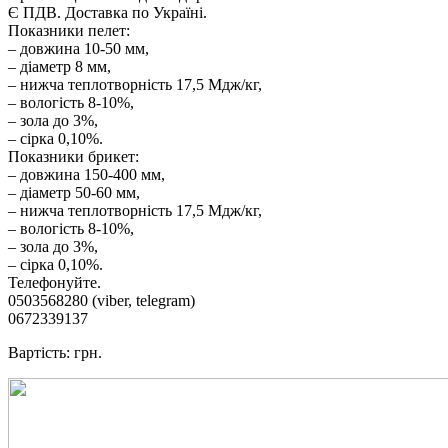
Є ПДВ. Доставка по Україні.
Показники пелет:
– довжина 10-50 мм,
– діаметр 8 мм,
– нижча теплотворність 17,5 Мдж/кг,
– вологість 8-10%,
– зола до 3%,
– сірка 0,10%.
Показники брикет:
– довжина 150-400 мм,
– діаметр 50-60 мм,
– нижча теплотворність 17,5 Мдж/кг,
– вологість 8-10%,
– зола до 3%,
– сірка 0,10%.
Телефонуйте.
0503568280 (viber, telegram)
0672339137
Вартість: грн.