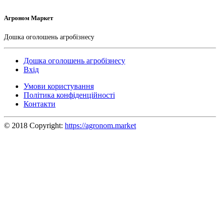
Агроном Маркет
Дошка оголошень агробізнесу
Дошка оголошень агробізнесу
Вхід
Умови користування
Політика конфіденційності
Контакти
© 2018 Copyright:
https://agronom.market