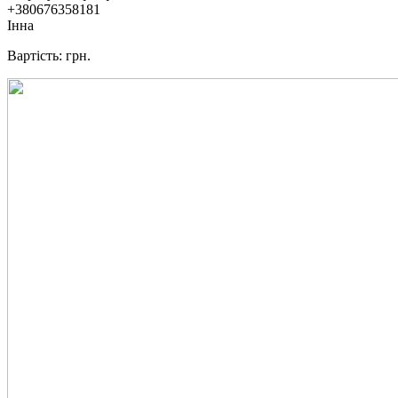
+380676358181
Інна
Вартість: грн.