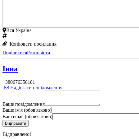
Вся Україна
Копіювати посилання
Поділитися
Розповісти
Інна
+380676358181
Надіслати повідомлення
Ваше повідомлення
Ваше ім'я (обов'язково)
Ваш email (обов'язково)
Вiдправлено!