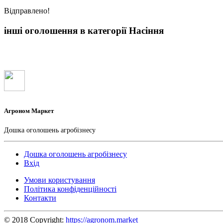
Вiдправлено!
інші оголошення в категорії Насіння
Агроном Маркет
Дошка оголошень агробізнесу
Дошка оголошень агробізнесу
Вхід
Умови користування
Політика конфіденційності
Контакти
© 2018 Copyright:
https://agronom.market