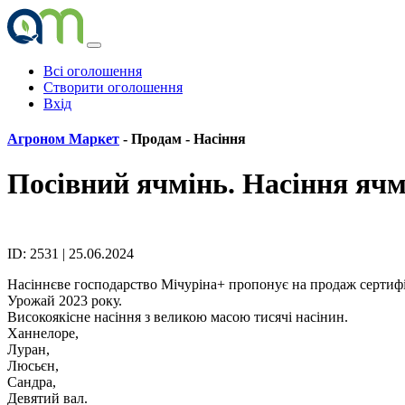
Всі оголошення
Створити оголошення
Вхід
Агроном Маркет
- Продам -
Насіння
Посівний ячмінь. Насіння яч
ID: 2531 | 25.06.2024
Насіннєве господарство Мічуріна+ пропонує на продаж сертиф
Урожай 2023 року.
Високоякісне насіння з великою масою тисячі насінин.
Ханнелоре,
Луран,
Люсьєн,
Сандра,
Девятий вал.