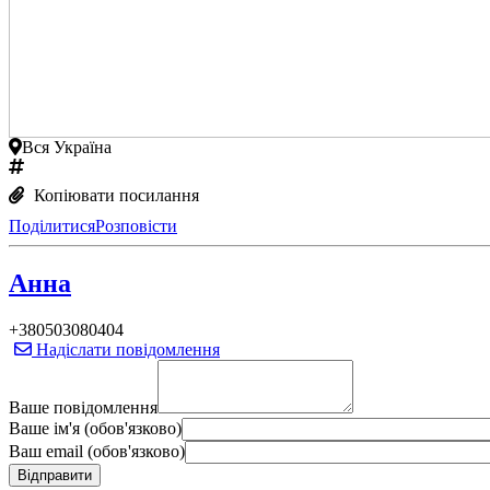
Вся Україна
Копіювати посилання
Поділитися
Розповісти
Анна
+380503080404
Надіслати повідомлення
Ваше повідомлення
Ваше ім'я (обов'язково)
Ваш email (обов'язково)