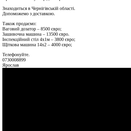
Знаходиться в Чернігівській області.
Допоможемо з доставкою.
Також продаємо:
Ваговий дозатор – 8500 євро;
Зашивочна машина – 13500 євро.
Інспекційний стіл 4х1м – 3800 євро;
Щіткова машина 14х2 – 4000 євро;
Телефонуйте.
0730008899
Ярослав