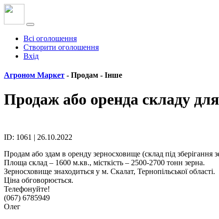
Всі оголошення
Створити оголошення
Вхід
Агроном Маркет
- Продам -
Інше
Продаж або оренда складу для
ID: 1061 | 26.10.2022
Продам або здам в оренду зерносховище (склад під зберігання з
Площа склад – 1600 м.кв., місткість – 2500-2700 тонн зерна.
Зерносховище знаходиться у м. Скалат, Тернопільської області.
Ціна обговорюється.
Телефонуйте!
(067) 6785949
Олег