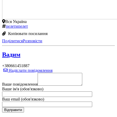
Вся Україна
пелети
пелет
Копіювати посилання
Поділитися
Розповісти
Вадим
+380661451887
Надіслати повідомлення
Ваше повідомлення
Ваше ім'я (обов'язково)
Ваш email (обов'язково)