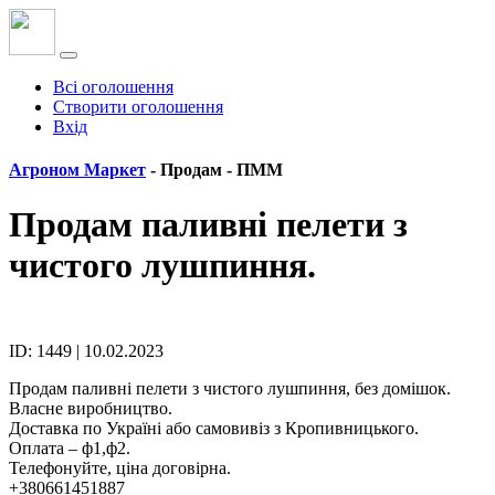
Всі оголошення
Створити оголошення
Вхід
Агроном Маркет
- Продам -
ПММ
Продам паливні пелети з
чистого лушпиння.
ID: 1449 | 10.02.2023
Продам паливні пелети з чистого лушпиння, без домішок.
Власне виробництво.
Доставка по Україні або самовивіз з Кропивницького.
Оплата – ф1,ф2.
Телефонуйте, ціна договірна.
+380661451887