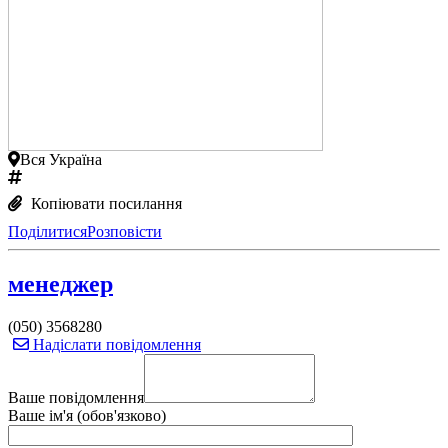
Вся Україна
Копіювати посилання
Поділитися
Розповісти
менеджер
(050) 3568280
Надіслати повідомлення
Ваше повідомлення
Ваше ім'я (обов'язково)