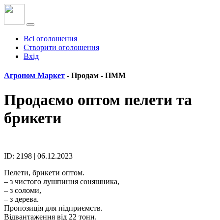
Всі оголошення
Створити оголошення
Вхід
Агроном Маркет
- Продам -
ПММ
Продаємо оптом пелети та
брикети
ID: 2198 | 06.12.2023
Пелети, брикети оптом.
– з чистого лушпиння соняшника,
– з соломи,
– з дерева.
Пропозиція для підприємств.
Відвантаження від 22 тонн.