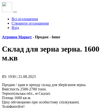
Всі оголошення
Створити оголошення
Вхід
Агроном Маркет
- Продам -
Інше
Склад для зерна зерна. 1600
м.кв
ID: 1930 | 21.08.2023
Продам / здам в оренду склад для зберігання зерна.
Вмісткість 2500-2700 тонн.
Тернопільська обл., м Скалат.
Площа 1600 кв.м.
Ціну обговоримо при особистому спілкуванні.
Телефонуйте!