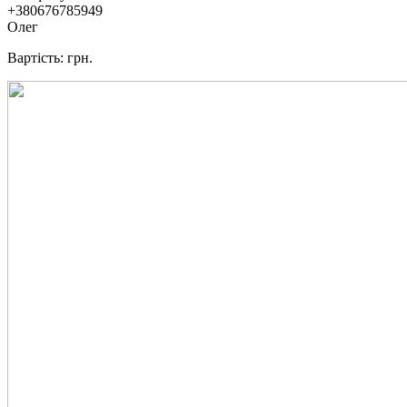
+380676785949
Олег
Вартість: грн.