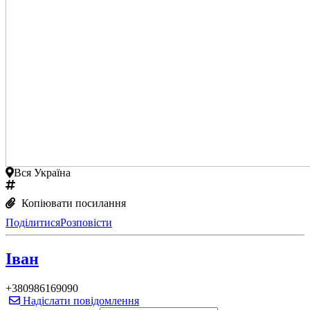
Вся Україна
Копіювати посилання
Поділитися
Розповісти
Іван
+380986169090
Надіслати повідомлення