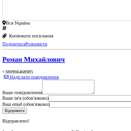
Вся Україна
Копіювати посилання
Поділитися
Розповісти
Роман Михайлович
+380966468985
Надіслати повідомлення
Ваше повідомлення
Ваше ім'я (обов'язково)
Ваш email (обов'язково)
Вiдправлено!