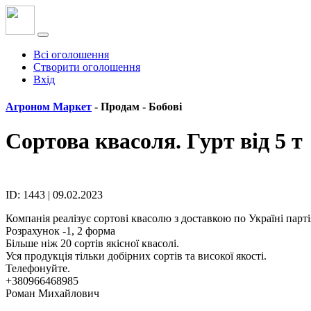
Всі оголошення
Створити оголошення
Вхід
Агроном Маркет
- Продам -
Бобові
Сортова квасоля. Гурт від 5 т
ID: 1443 | 09.02.2023
Компанія реалізує сортові квасолю з доставкою по Україні парті
Розрахунок -1, 2 форма
Більше ніж 20 сортів якісної квасолі.
Уся продукція тільки добірних сортів та високої якості.
Телефонуйте.
+380966468985
Роман Михайлович