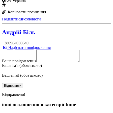
Вся Україна
Копіювати посилання
Поділитися
Розповісти
Андрій Біль
+380964030640
Надіслати повідомлення
Ваше повідомлення
Ваше ім'я (обов'язково)
Ваш email (обов'язково)
Вiдправлено!
інші оголошення в категорії Інше