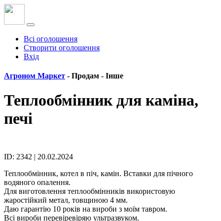
Всі оголошення
Створити оголошення
Вхід
Агроном Маркет
- Продам -
Інше
Теплообмінник для каміна,
печі
ID: 2342 | 20.02.2024
Теплообмінник, котел в піч, камін. Вставки для пічного
водяного опалення.
Для виготовлення теплообмінників використовую
жаростійкий метал, товщиною 4 мм.
Даю гарантію 10 років на вироби з моїм тавром.
Всі вироби перевіревіряю ультразвуком.