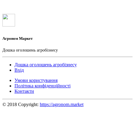
Агроном Маркет
Дошка оголошень агробізнесу
Дошка оголошень агробізнесу
Вхід
Умови користування
Політика конфіденційності
Контакти
© 2018 Copyright:
https://agronom.market