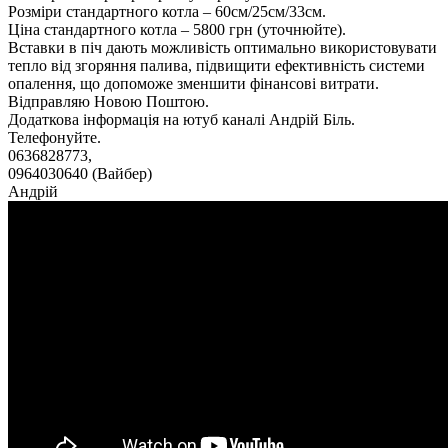
Розміри стандартного котла – 60см/25см/33см.
Ціна стандартного котла – 5800 грн (уточнюйте).
Вставки в піч дають можливість оптимально використовувати
тепло від згоряння палива, підвищити ефективність системи
опалення, що допоможе зменшити фінансові витрати.
Відправляю Новою Поштою.
Додаткова інформація на ютуб каналі Андрій Біль.
Телефонуйте.
0636828773,
0964030640 (Вайбер)
Андрій