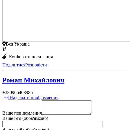
Вся Україна
Копіювати посилання
Поділитися
Розповісти
Роман Михайлович
+380966468985
Надіслати повідомлення
Ваше повідомлення
Ваше ім'я (обов'язково)
Ваш email (обов'язково)