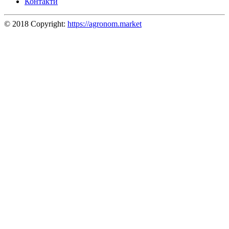
Контакти
© 2018 Copyright:
https://agronom.market