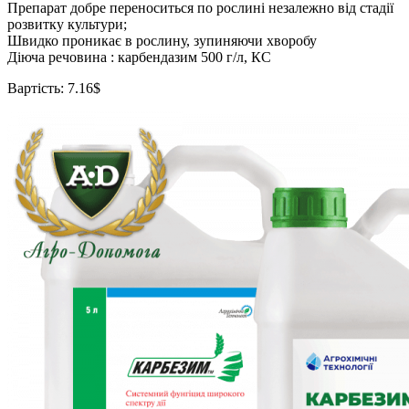
Препарат добре переноситься по рослині незалежно від стадії
розвитку культури;
Швидко проникає в рослину, зупиняючи хворобу
Діюча речовина : карбендазим 500 г/л, КС
Вартість: 7.16$