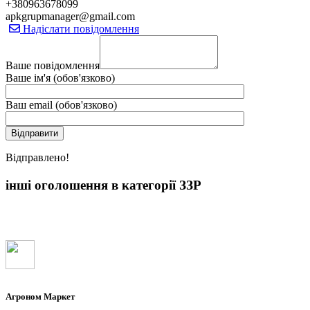
+380963678099
apkgrupmanager@gmail.com
Надіслати повідомлення
Ваше повідомлення
Ваше ім'я (обов'язково)
Ваш email (обов'язково)
Вiдправлено!
інші оголошення в категорії ЗЗР
Агроном Маркет