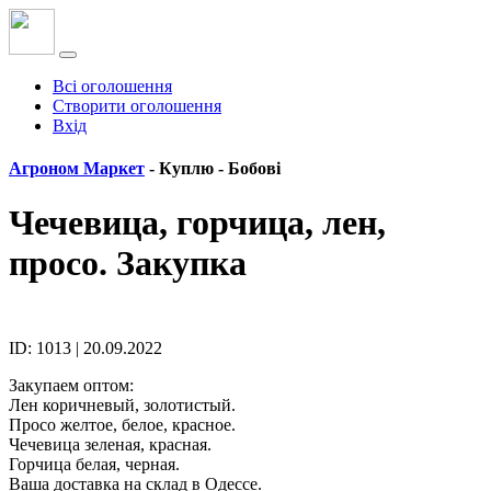
Всі оголошення
Створити оголошення
Вхід
Агроном Маркет
- Куплю -
Бобові
Чечевица, горчица, лен,
просо. Закупка
ID: 1013 | 20.09.2022
Закупаем оптом:
Лен коричневый, золотистый.
Просо желтое, белое, красное.
Чечевица зеленая, красная.
Горчица белая, черная.
Ваша доставка на склад в Одессе.