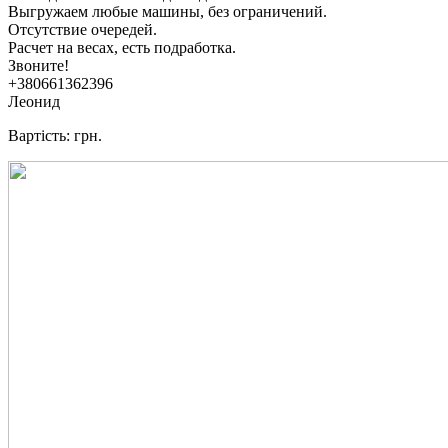
Выгружаем любые машины, без ограничений.
Отсутствие очередей.
Расчет на весах, есть подработка.
Звоните!
+380661362396
Леонид
Вартість: грн.