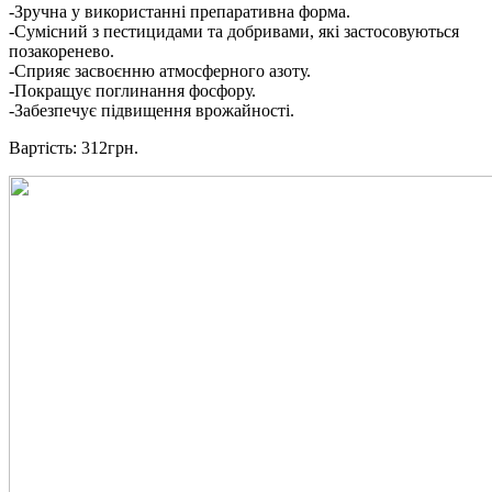
-Зручна у використанні препаративна форма.
-Сумісний з пестицидами та добривами, які застосовуються
позакоренево.
-Сприяє засвоєнню атмосферного азоту.
-Покращує поглинання фосфору.
-Забезпечує підвищення врожайності.
Вартість: 312грн.