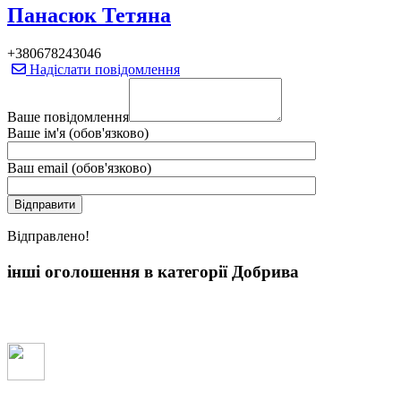
Панасюк Тетяна
+380678243046
Надіслати повідомлення
Ваше повідомлення
Ваше ім'я (обов'язково)
Ваш email (обов'язково)
Вiдправлено!
інші оголошення в категорії Добрива