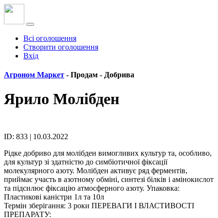
Всі оголошення
Створити оголошення
Вхід
Агроном Маркет
- Продам -
Добрива
Ярило Молібден
ID: 833 | 10.03.2022
Рідке добриво для молібден вимогливих культур та, особливо,
для культур зі здатністю до симбіотичної фіксації
молекулярного азоту. Молібден активує ряд ферментів,
приймає участь в азотному обміні, синтезі білків і амінокислот
та підсилює фіксацію атмосферного азоту. Упаковка:
Пластикові каністри 1л та 10л
Термін зберігання: 3 роки ПЕРЕВАГИ І ВЛАСТИВОСТІ
ПРЕПАРАТУ: