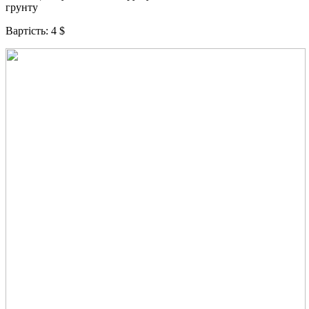
грунту
Вартість: 4 $