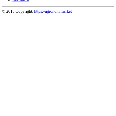
© 2018 Copyright:
https://agronom.market