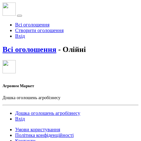
Всі оголошення
Створити оголошення
Вхід
Всі оголошення
- Олійні
Агроном Маркет
Дошка оголошень агробізнесу
Дошка оголошень агробізнесу
Вхід
Умови користування
Політика конфіденційності
Контакти