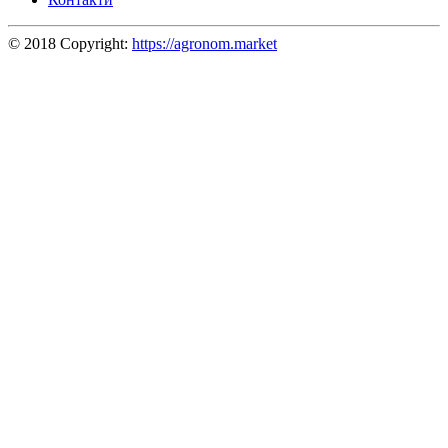
© 2018 Copyright:
https://agronom.market