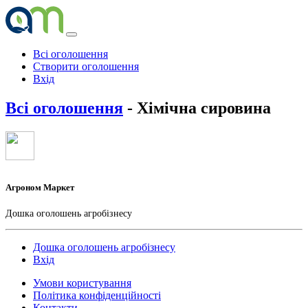
Всі оголошення
Створити оголошення
Вхід
Всі оголошення
- Хімічна сировина
Агроном Маркет
Дошка оголошень агробізнесу
Дошка оголошень агробізнесу
Вхід
Умови користування
Політика конфіденційності
Контакти