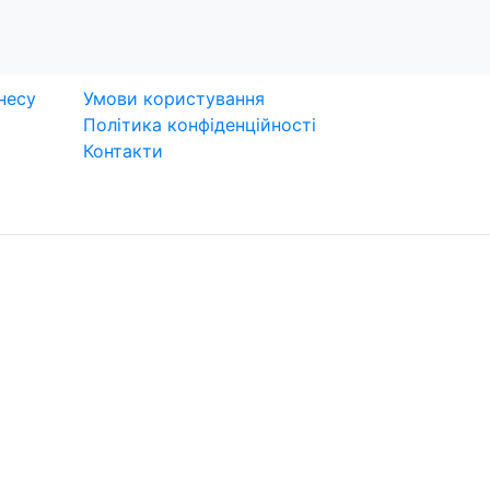
сівання
несу
Умови користування
Політика конфіденційності
Контакти