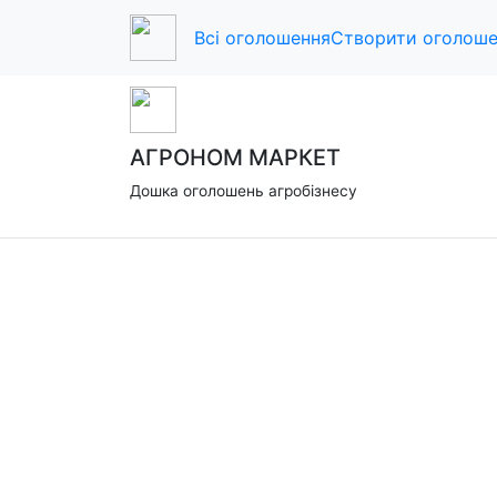
Всі ог
Всі оголошення
Створити оголоше
АГРОНОМ МАРКЕТ
Дошка оголошень агробізнесу