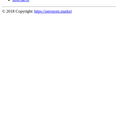
© 2018 Copyright:
https://agronom.market