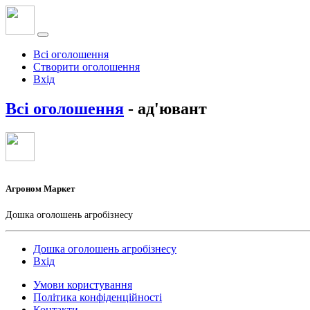
Всі оголошення
Створити оголошення
Вхід
Всі оголошення
- ад'ювант
Агроном Маркет
Дошка оголошень агробізнесу
Дошка оголошень агробізнесу
Вхід
Умови користування
Політика конфіденційності
Контакти