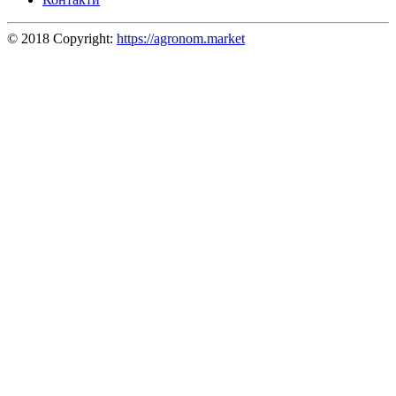
© 2018 Copyright:
https://agronom.market