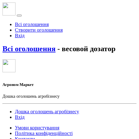
Всі оголошення
Створити оголошення
Вхід
Всі оголошення
- весовой дозатор
Агроном Маркет
Дошка оголошень агробізнесу
Дошка оголошень агробізнесу
Вхід
Умови користування
Політика конфіденційності
Контакти