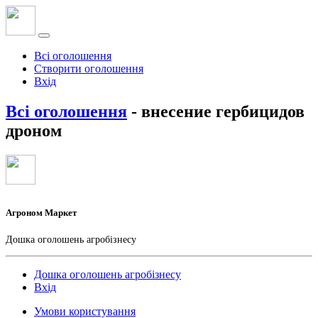
Всі оголошення
Створити оголошення
Вхід
Всі оголошення
- внесение гербицидов
дроном
Агроном Маркет
Дошка оголошень агробізнесу
Дошка оголошень агробізнесу
Вхід
Умови користування