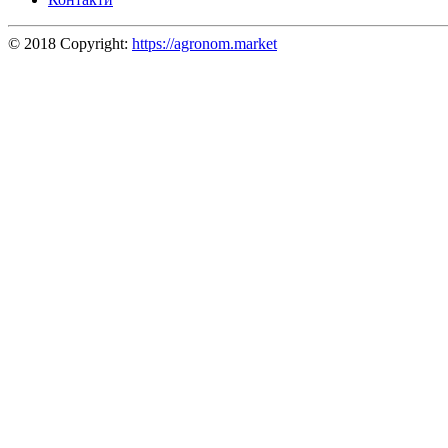
© 2018 Copyright:
https://agronom.market