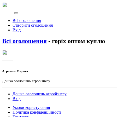
Всі оголошення
Створити оголошення
Вхід
Всі оголошення
- горіх оптом куплю
Агроном Маркет
Дошка оголошень агробізнесу
Дошка оголошень агробізнесу
Вхід
Умови користування
Політика конфіденційності
Контакти