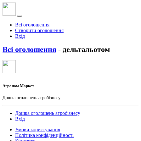
Всі оголошення
Створити оголошення
Вхід
Всі оголошення
- дельтальотом
Агроном Маркет
Дошка оголошень агробізнесу
Дошка оголошень агробізнесу
Вхід
Умови користування
Політика конфіденційності
Контакти