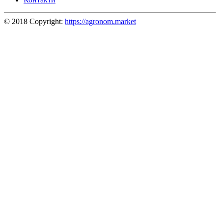
© 2018 Copyright:
https://agronom.market