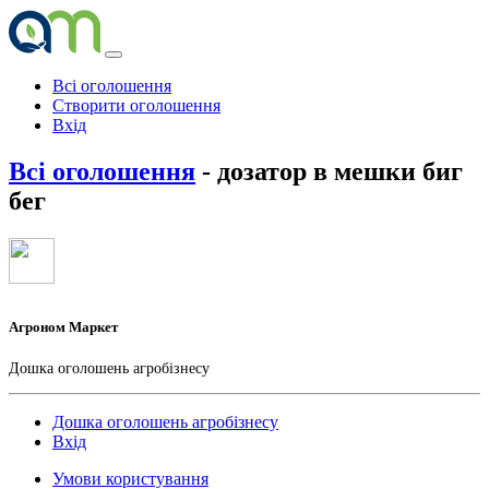
Всі оголошення
Створити оголошення
Вхід
Всі оголошення
- дозатор в мешки биг
бег
Агроном Маркет
Дошка оголошень агробізнесу
Дошка оголошень агробізнесу
Вхід
Умови користування