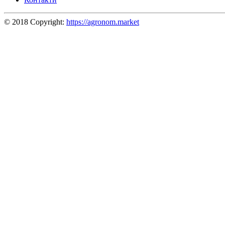
© 2018 Copyright:
https://agronom.market