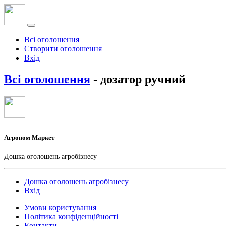
Всі оголошення
Створити оголошення
Вхід
Всі оголошення
- дозатор ручний
Агроном Маркет
Дошка оголошень агробізнесу
Дошка оголошень агробізнесу
Вхід
Умови користування
Політика конфіденційності
Контакти