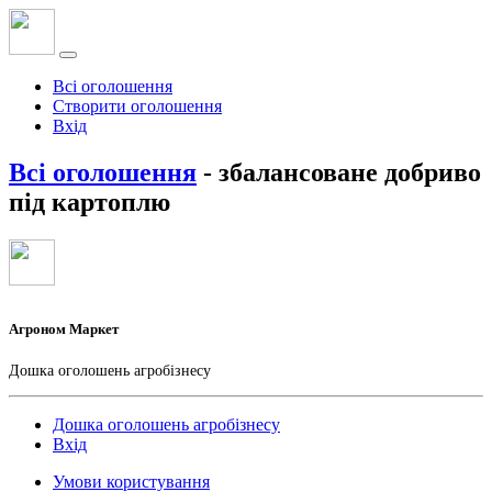
Всі оголошення
Створити оголошення
Вхід
Всі оголошення
- збалансоване добриво
під картоплю
Агроном Маркет
Дошка оголошень агробізнесу
Дошка оголошень агробізнесу
Вхід
Умови користування