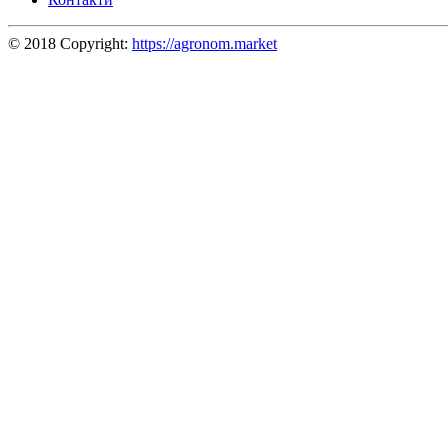
© 2018 Copyright:
https://agronom.market