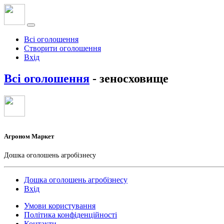
Всі оголошення
Створити оголошення
Вхід
Всі оголошення
- зеносховище
Агроном Маркет
Дошка оголошень агробізнесу
Дошка оголошень агробізнесу
Вхід
Умови користування
Політика конфіденційності
Контакти