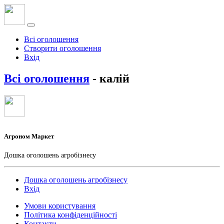
Всі оголошення
Створити оголошення
Вхід
Всі оголошення
- калій
Агроном Маркет
Дошка оголошень агробізнесу
Дошка оголошень агробізнесу
Вхід
Умови користування
Політика конфіденційності
Контакти