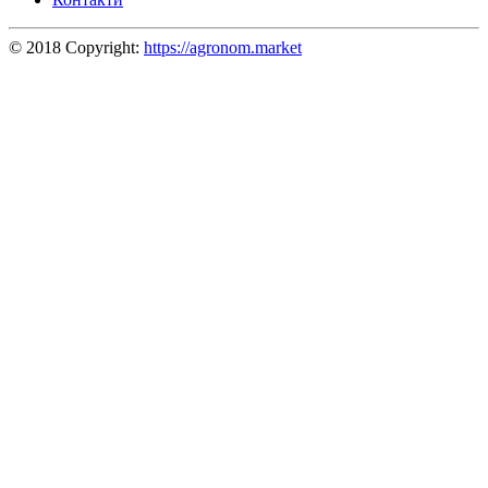
© 2018 Copyright:
https://agronom.market