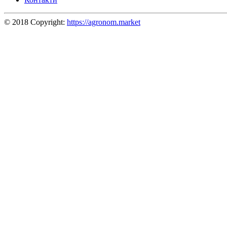
© 2018 Copyright:
https://agronom.market