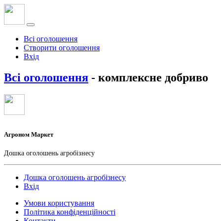
Всі оголошення
Створити оголошення
Вхід
Всі оголошення
- комплексне добриво
Агроном Маркет
Дошка оголошень агробізнесу
Дошка оголошень агробізнесу
Вхід
Умови користування
Політика конфіденційності
Контакти